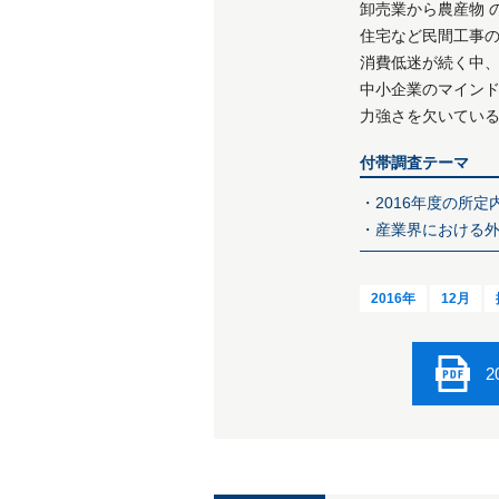
卸売業から農産物 
住宅など民間工事
消費低迷が続く中
中小企業のマイント
力強さを欠いてい
付帯調査テーマ
・2016年度の所定
・産業界における
2016年
12月
2