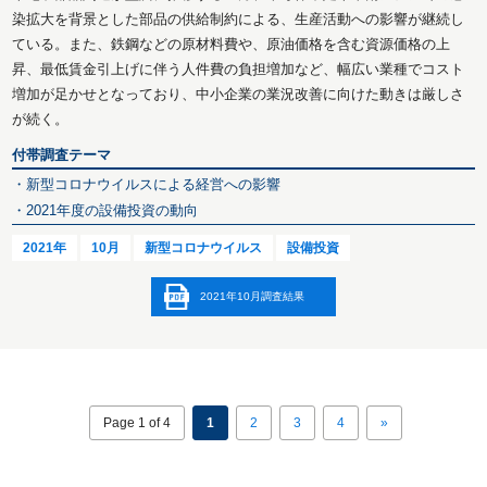
染拡大を背景とした部品の供給制約による、生産活動への影響が継続し
ている。また、鉄鋼などの原材料費や、原油価格を含む資源価格の上
昇、最低賃金引上げに伴う人件費の負担増加など、幅広い業種でコスト
増加が足かせとなっており、中小企業の業況改善に向けた動きは厳しさ
が続く。
付帯調査テーマ
・新型コロナウイルスによる経営への影響
・2021年度の設備投資の動向
2021年
10月
新型コロナウイルス
設備投資
2021年10月調査結果
Page 1 of 4
1
2
3
4
»