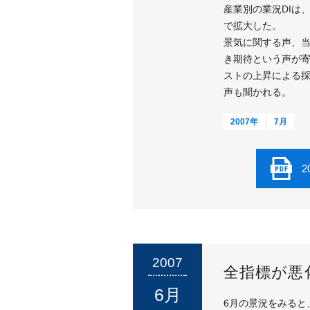
産業別の業況DIは
で拡大した。
景気に関する声、
き期待という声が
ストの上昇による採
声も聞かれる。
2007年
7月
2
2007
全指標が悪
6月
6月の景況をみると