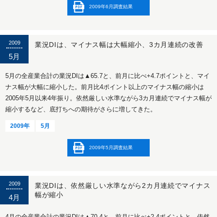
2009年6月調査結果
2009
業況DIは、マイナス幅は大幅縮小、3カ月連続の改善
5月
5月の全産業合計の業況DIは▲65.7と、前月に比べ+4.7ポイントと、マイ
ナス幅が大幅に縮小した。前月比4ポイント以上のマイナス幅の縮小は
2005年5月以来4年振り。依然厳しい水準ながら3カ月連続でマイナス幅が
縮小するなど、底打ちへの期待がさらに増してきた。
2009年
5月
2009年5月調査結果
2009
業況DIは、依然厳しい水準ながら2カ月連続でマイナス
幅が縮小
4月
4月の全産業合計の業況DIは▲70.4と、前月に比べ+2.4ポイントと、依然