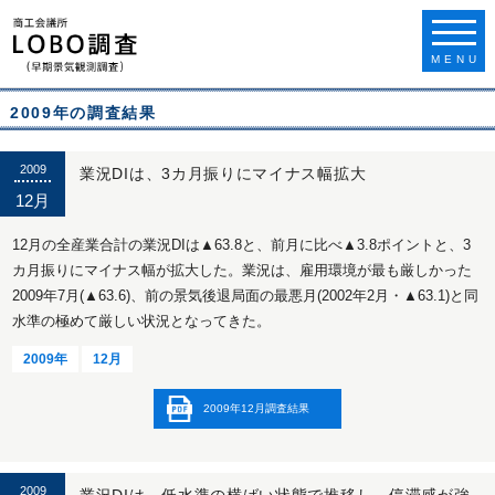
MENU
2009年の調査結果
2009
業況DIは、3カ月振りにマイナス幅拡大
12月
12月の全産業合計の業況DIは▲63.8と、前月に比べ▲3.8ポイントと、3
カ月振りにマイナス幅が拡大した。業況は、雇用環境が最も厳しかった
2009年7月(▲63.6)、前の景気後退局面の最悪月(2002年2月・▲63.1)と同
水準の極めて厳しい状況となってきた。
2009年
12月
2009年12月調査結果
2009
業況DIは、低水準の横ばい状態で推移し、停滞感が強