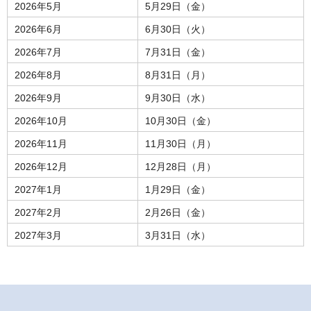
2026年5月
5月29日（金）
2026年6月
6月30日（火）
2026年7月
7月31日（金）
2026年8月
8月31日（月）
2026年9月
9月30日（水）
2026年10月
10月30日（金）
2026年11月
11月30日（月）
2026年12月
12月28日（月）
2027年1月
1月29日（金）
2027年2月
2月26日（金）
2027年3月
3月31日（水）