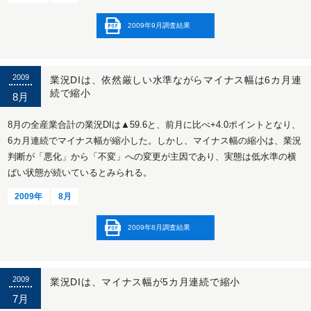
2009年9月調査結果
2009
業況DIは、依然厳しい水準ながらマイナス幅は6カ月連
続で縮小
8月
8月の全産業合計の業況DIは▲59.6と、前月に比べ+4.0ポイントとなり、
6カ月連続でマイナス幅が縮小した。しかし、マイナス幅の縮小は、業況
判断が「悪化」から「不変」への変更が主因であり、実態は低水準の横
ばい状態が続いているとみられる。
2009年
8月
2009年8月調査結果
2009
業況DIは、マイナス幅が5カ月連続で縮小
7月