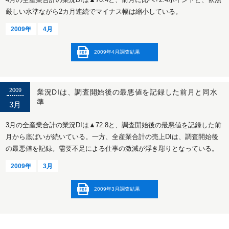
厳しい水準ながら2カ月連続でマイナス幅は縮小している。
2009年
4月
2009年4月調査結果
2009
業況DIは、調査開始後の最悪値を記録した前月と同水
準
3月
3月の全産業合計の業況DIは▲72.8と、調査開始後の最悪値を記録した前
月から底ばいが続いている。一方、全産業合計の売上DIは、調査開始後
の最悪値を記録。需要不足による仕事の激減が浮き彫りとなっている。
2009年
3月
2009年3月調査結果