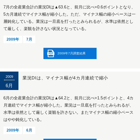
7月の全産業合計の業況DIは▲63.6と、前月に比べ+0.6ポイントとなり、
5カ月連続でマイナス幅が縮小した。ただ、マイナス幅の縮小ペースは一
層鈍化している。業況は一旦底を打ったとみられるが、水準は依然とし
て厳しく、楽観を許さない状況となっている。
2009年
7月
2009年7月調査結果
2009
業況DIは、マイナス幅が4カ月連続で縮小
6月
6月の全産業合計の業況DIは▲64.2と、前月に比べ+1.5ポイントと、4カ
月連続でマイナス幅が縮小した。業況は一旦底を打ったとみられるが、
水準は依然として厳しく楽観を許さない。またマイナス幅の縮小ペース
はやや鈍化している。
2009年
6月