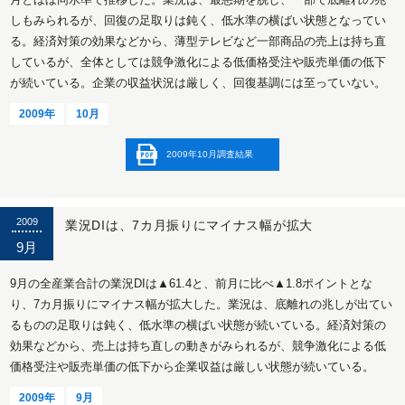
しもみられるが、回復の足取りは鈍く、低水準の横ばい状態となってい
る。経済対策の効果などから、薄型テレビなど一部商品の売上は持ち直
しているが、全体としては競争激化による低価格受注や販売単価の低下
が続いている。企業の収益状況は厳しく、回復基調には至っていない。
2009年
10月
2009年10月調査結果
2009
業況DIは、7カ月振りにマイナス幅が拡大
9月
9月の全産業合計の業況DIは▲61.4と、前月に比べ▲1.8ポイントとな
り、7カ月振りにマイナス幅が拡大した。業況は、底離れの兆しが出てい
るものの足取りは鈍く、低水準の横ばい状態が続いている。経済対策の
効果などから、売上は持ち直しの動きがみられるが、競争激化による低
価格受注や販売単価の低下から企業収益は厳しい状態が続いている。
2009年
9月