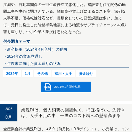
注減や、自動車関係の一部生産停滞で悪化した。建設業も住宅関係の民
間工事を中心に弱含んでいる。物価高や賃上げによるコスト増、深刻な
人手不足、価格転嫁対応など、長期化している経営課題は多い。加え
て、元日に発生した能登半島地震による物流やサプライチェーンへの影
響も重なり、中小企業の業況は悪化となった。
付帯調査テーマ
・新卒採用（2024年4月入社）の動向
・2024年の業況見通し
・年度末に向けた資金繰りの状況
2024年
1月
その他
採用・人手
資金繰り
2024年1月調査結果
2023
業況DIは、個人消費の回復鈍く、ほぼ横ばい。先行き
は、人手不足の中、一層のコスト増への懸念高まる
8月
全産業合計の業況DIは、▲8.9（前月比＋0.9ポイント）。小売業は、イン