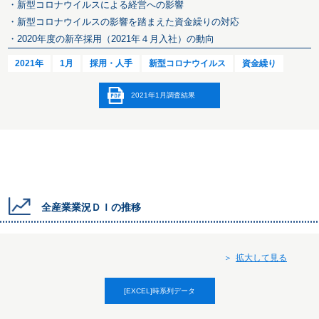
・新型コロナウイルスによる経営への影響
・新型コロナウイルスの影響を踏まえた資金繰りの対応
・2020年度の新卒採用（2021年４月入社）の動向
2021年
1月
採用・人手
新型コロナウイルス
資金繰り
2021年1月調査結果
全産業業況ＤＩの推移
拡大して見る
[EXCEL]時系列データ